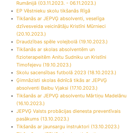
Rumānijā (03.11.2023. - 06.11.2023.)
EP Vēstnieku skolu tikšanās Rīgā
Tikšanās ar JEPVĢ absolventi, veselīga
dzīvesveida veicinātāju Kristīni Mūrnieci
(20.10.2023.)
Draudzības spēle volejbolā (19.10.2023.)
Tikšanās ar skolas absolventēm un
fizioterapeitēm Anitu Sudniku un Kristīni
Timofejevu (19.10.2023.)
Skolu sacensības futbolā 2023 (18.10.2023.)
Ģimnāzisti skolas ēdnīcā tikās ar JEPVĢ
absolventi Baibu Vjaksi (17.10.2023.)
Tikšanās ar JEPVĢ absolventu Mārtiņu Madelānu
(16.10.2023.)
JEPVĢ Valsts probācijas dienesta preventīvais
pasākums (13.10.2023.)
Tikšanās ar jaunsargu instruktori (13.10.2023.)