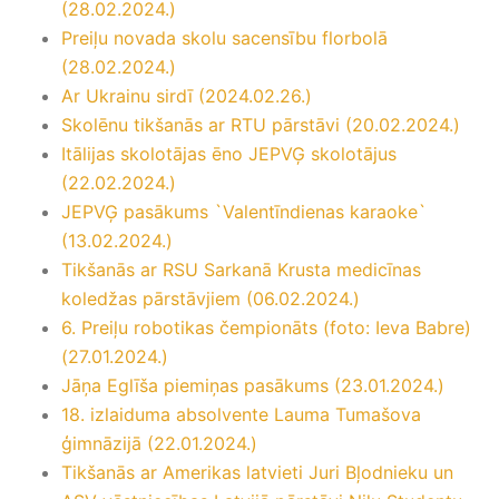
(28.02.2024.)
Preiļu novada skolu sacensību florbolā
(28.02.2024.)
Ar Ukrainu sirdī (2024.02.26.)
Skolēnu tikšanās ar RTU pārstāvi (20.02.2024.)
Itālijas skolotājas ēno JEPVĢ skolotājus
(22.02.2024.)
JEPVĢ pasākums `Valentīndienas karaoke`
(13.02.2024.)
Tikšanās ar RSU Sarkanā Krusta medicīnas
koledžas pārstāvjiem (06.02.2024.)
6. Preiļu robotikas čempionāts (foto: Ieva Babre)
(27.01.2024.)
Jāņa Eglīša piemiņas pasākums (23.01.2024.)
18. izlaiduma absolvente Lauma Tumašova
ģimnāzijā (22.01.2024.)
Tikšanās ar Amerikas latvieti Juri Bļodnieku un