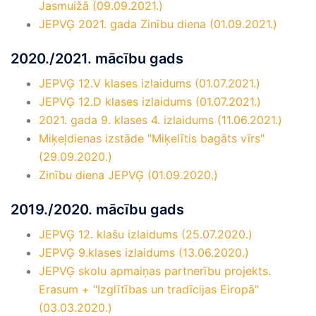
Jasmuižā (09.09.2021.)
JEPVĢ 2021. gada Zinību diena (01.09.2021.)
2020./2021. mācību gads
JEPVĢ 12.V klases izlaidums (01.07.2021.)
JEPVĢ 12.D klases izlaidums (01.07.2021.)
2021. gada 9. klases 4. izlaidums (11.06.2021.)
Miķeļdienas izstāde "Miķelītis bagāts vīrs"
(29.09.2020.)
Zinību diena JEPVĢ (01.09.2020.)
2019./2020. mācību gads
JEPVĢ 12. klašu izlaidums (25.07.2020.)
JEPVĢ 9.klases izlaidums (13.06.2020.)
JEPVĢ skolu apmaiņas partnerību projekts.
Erasum + "Izglītības un tradīcijas Eiropā"
(03.03.2020.)