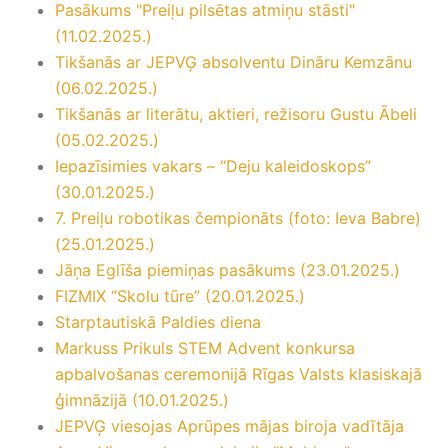
Pasākums "Preiļu pilsētas atmiņu stāsti"
(11.02.2025.)
Tikšanās ar JEPVĢ absolventu Dināru Kemzānu
(06.02.2025.)
Tikšanās ar literātu, aktieri, režisoru Gustu Ābeli
(05.02.2025.)
Iepazīsimies vakars – “Deju kaleidoskops”
(30.01.2025.)
7. Preiļu robotikas čempionāts (foto: Ieva Babre)
(25.01.2025.)
Jāņa Eglīša piemiņas pasākums (23.01.2025.)
FIZMIX “Skolu tūre” (20.01.2025.)
Starptautiskā Paldies diena
Markuss Prikuls STEM Advent konkursa
apbalvošanas ceremonijā Rīgas Valsts klasiskajā
ģimnāzijā (10.01.2025.)
JEPVĢ viesojas Aprūpes mājas biroja vadītāja