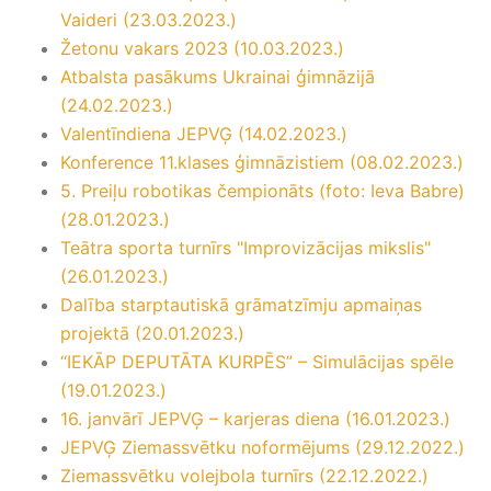
Vaideri (23.03.2023.)
Žetonu vakars 2023 (10.03.2023.)
Atbalsta pasākums Ukrainai ģimnāzijā
(24.02.2023.)
Valentīndiena JEPVĢ (14.02.2023.)
Konference 11.klases ģimnāzistiem (08.02.2023.)
5. Preiļu robotikas čempionāts (foto: Ieva Babre)
(28.01.2023.)
Teātra sporta turnīrs "Improvizācijas mikslis"
(26.01.2023.)
Dalība starptautiskā grāmatzīmju apmaiņas
projektā (20.01.2023.)
“IEKĀP DEPUTĀTA KURPĒS” – Simulācijas spēle
(19.01.2023.)
16. janvārī JEPVĢ – karjeras diena (16.01.2023.)
JEPVĢ Ziemassvētku noformējums (29.12.2022.)
Ziemassvētku volejbola turnīrs (22.12.2022.)