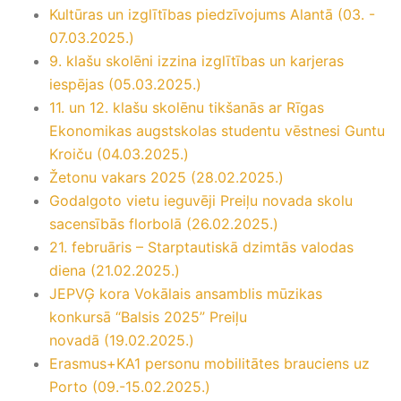
Kultūras un izglītības piedzīvojums Alantā (03. -
07.03.2025.)
9. klašu skolēni izzina izglītības un karjeras
iespējas (05.03.2025.)
11. un 12. klašu skolēnu tikšanās ar Rīgas
Ekonomikas augstskolas studentu vēstnesi Guntu
Kroiču (04.03.2025.)
Žetonu vakars 2025 (28.02.2025.)
Godalgoto vietu ieguvēji Preiļu novada skolu
sacensībās florbolā (26.02.2025.)
21. februāris – Starptautiskā dzimtās valodas
diena (21.02.2025.)
JEPVĢ kora Vokālais ansamblis mūzikas
konkursā “Balsis 2025” Preiļu
novadā (19.02.2025.)
Erasmus+KA1 personu mobilitātes brauciens uz
Porto (09.-15.02.2025.)