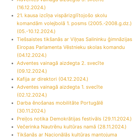
(16.12.2024.)
21. kausa izcīņa vispārizglītojošo skolu
komandām volejbolā 1. posms (2005.-2008.g.dz.)
(05.-10.12.2024.)
Tiešsaistes tikšanās ar Viļņas Salininku ģimnāzijas
Eiropas Parlamenta Vēstnieku skolas komandu
(04.12.2024.)
Adventes vainagā aizdegta 2. svecīte
(09.12.2024.)
Kafija ar direktori (04.12.2024.)
Adventes vainagā aizdegta 1. svecīte
(02.12.2024.)
Darba ēnošanas mobilitāte Portugālē
(30.11.2024.)
Preiļos notika Demokrātijas festivāls (29.11.2024.)
Večerinka Nautrēnu kultūras namā (28.11.2024.)
Tikšanās ar Nacionālās kultūras mantojuma