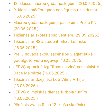
12. klases mācību gada noslēgums (21.06.2025.)
9. klases mācību gada noslēgums (izlaidums)
(15.06.2025.)
Mācību gada noslēguma pasākums Preiļu KN
(30.05.2025.)
Tikšanās ar skolas absolventiem (29.05.2025.)
Tikšanās ar RSU studenti Elīzu Lutinsku
(16.05.2025.)
Preiļu novada skolu sacensību vieglatlētikā
godalgoto vietu ieguvēji (16.05.2025.)
JEPVĢ apmeklē Izglītības un zinātnes ministre
Dace Melbārde (16.05.2025.)
Tikšanās ar dzejnieci Loti Vilmu Vītiņu
(13.05.2025.)
JEPVĢ olimpiskās dienas futbola turnīrs
(10.05.2025.)
Pēdējais zvans 9. un 12. klašu skolēniem