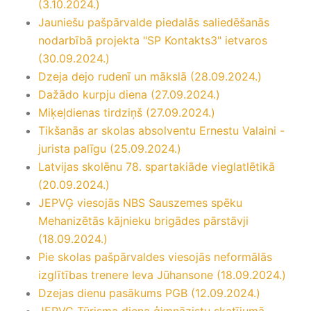
(3.10.2024.)
Jauniešu pašpārvalde piedalās saliedēšanās
nodarbībā projekta "SP Kontakts3" ietvaros
(30.09.2024.)
Dzeja dejo rudenī un mākslā (28.09.2024.)
Dažādo kurpju diena (27.09.2024.)
Miķeļdienas tirdziņš (27.09.2024.)
Tikšanās ar skolas absolventu Ernestu Valaini -
jurista palīgu (25.09.2024.)
Latvijas skolēnu 78. spartakiāde vieglatlētikā
(20.09.2024.)
JEPVĢ viesojās NBS Sauszemes spēku
Mehanizētās kājnieku brigādes pārstāvji
(18.09.2024.)
Pie skolas pašpārvaldes viesojās neformālās
izglītības trenere Ieva Jūhansone (18.09.2024.)
Dzejas dienu pasākums PGB (12.09.2024.)