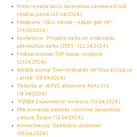
Preiļu novada skolu sacensības pavasara krosā
pilsētas parkā (25.04.2024.)
Pasākums `Vācu valoda – kāpēc gan nē?`
(24.04.2024.)
Konference `Projekta darbs un zinātniskās
pētniecības darbs (ZPD)` (22.04.2024.)
Finālsacensības TOP kauss volejbolā
(21.04.2024.)
Atklātā stunda “Demokrātiskās vērtības Eiropā un
Latvijā” (19.04.2024.)
Tikšanās ar JEPVĢ absolventi Airitu Erti
(18.04.2024.)
"FIZMIX Experiments" konkurss (13.04.2024.)
PRK komanda piedalās robotikas sacensībās
Lietuvā, Šauļos (13.04.2024.)
Koncertlekcija "Gadskārtu dziesmas"
(09.04.2024.)