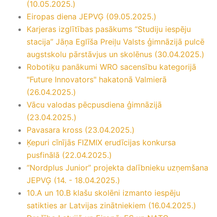
(10.05.2025.)
Eiropas diena JEPVĢ (09.05.2025.)
Karjeras izglītības pasākums “Studiju iespēju
stacija” Jāņa Eglīša Preiļu Valsts ģimnāzijā pulcē
augstskolu pārstāvjus un skolēnus (30.04.2025.)
Robotiķu panākumi WRO sacensību kategorijā
"Future Innovators" hakatonā Valmierā
(26.04.2025.)
Vācu valodas pēcpusdiena ģimnāzijā
(23.04.2025.)
Pavasara kross (23.04.2025.)
Ķepuri cīnījās FIZMIX erudīcijas konkursa
pusfinālā (22.04.2025.)
“Nordplus Junior” projekta dalībnieku uzņemšana
JEPVĢ (14. - 18.04.2025.)
10.A un 10.B klašu skolēni izmanto iespēju
satikties ar Latvijas zinātniekiem (16.04.2025.)