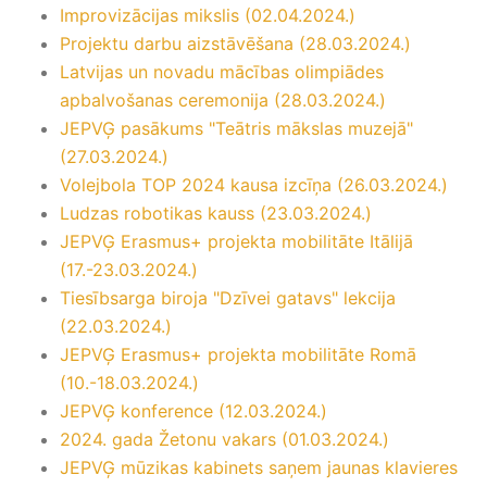
Improvizācijas mikslis (02.04.2024.)
Projektu darbu aizstāvēšana (28.03.2024.)
Latvijas un novadu mācības olimpiādes
apbalvošanas ceremonija (28.03.2024.)
JEPVĢ pasākums "Teātris mākslas muzejā"
(27.03.2024.)
Volejbola TOP 2024 kausa izcīņa (26.03.2024.)
Ludzas robotikas kauss (23.03.2024.)
JEPVĢ Erasmus+ projekta mobilitāte Itālijā
(17.-23.03.2024.)
Tiesībsarga biroja "Dzīvei gatavs" lekcija
(22.03.2024.)
JEPVĢ Erasmus+ projekta mobilitāte Romā
(10.-18.03.2024.)
JEPVĢ konference (12.03.2024.)
2024. gada Žetonu vakars (01.03.2024.)
JEPVĢ mūzikas kabinets saņem jaunas klavieres