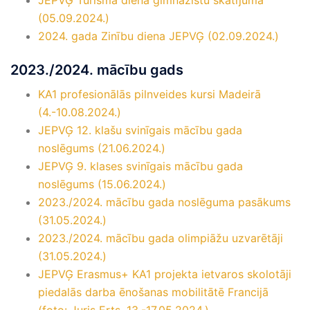
JEPVĢ Tūrisma diena ģimnāzistu skatījumā
(05.09.2024.)
2024. gada Zinību diena JEPVĢ (02.09.2024.)
2023./2024. mācību gads
KA1 profesionālās pilnveides kursi Madeirā
(4.-10.08.2024.)
JEPVĢ 12. klašu svinīgais mācību gada
noslēgums (21.06.2024.)
JEPVĢ 9. klases svinīgais mācību gada
noslēgums (15.06.2024.)
2023./2024. mācību gada noslēguma pasākums
(31.05.2024.)
2023./2024. mācību gada olimpiāžu uzvarētāji
(31.05.2024.)
JEPVĢ Erasmus+ KA1 projekta ietvaros skolotāji
piedalās darba ēnošanas mobilitātē Francijā