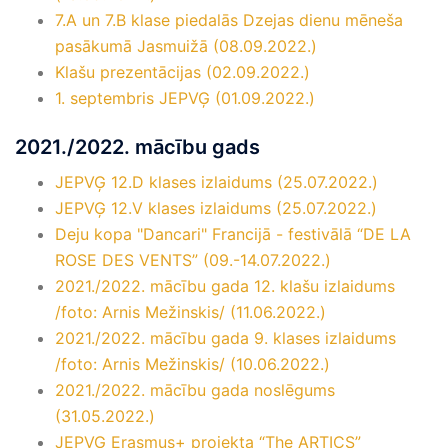
7.A un 7.B klase piedalās Dzejas dienu mēneša
pasākumā Jasmuižā (08.09.2022.)
Klašu prezentācijas (02.09.2022.)
1. septembris JEPVĢ (01.09.2022.)
2021./2022. mācību gads
JEPVĢ 12.D klases izlaidums (25.07.2022.)
JEPVĢ 12.V klases izlaidums (25.07.2022.)
Deju kopa "Dancari" Francijā - festivālā “DE LA
ROSE DES VENTS” (09.-14.07.2022.)
2021./2022. mācību gada 12. klašu izlaidums
/foto: Arnis Mežinskis/ (11.06.2022.)
2021./2022. mācību gada 9. klases izlaidums
/foto: Arnis Mežinskis/ (10.06.2022.)
2021./2022. mācību gada noslēgums
(31.05.2022.)
JEPVĢ Erasmus+ projekta “The ARTICS”