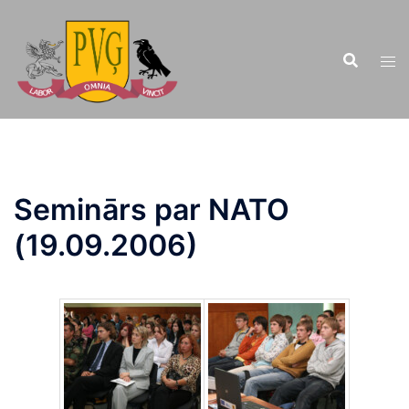
Doties
uz
saturu
Seminārs par NATO
(19.09.2006)