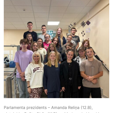
Parlamenta prezidents – Amanda Reliņa (12.B),