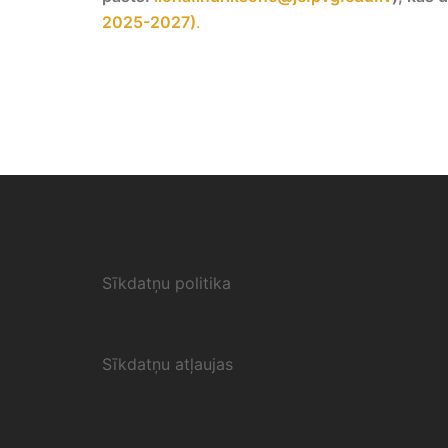
2025-2027)
.
Sīkdatņu politika
Sīkdatņu atļaujas