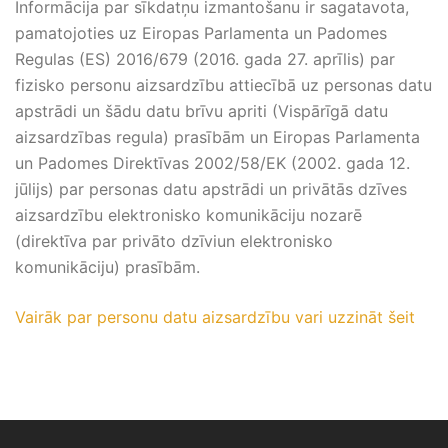
Informācija par sīkdatņu izmantošanu ir sagatavota,
pamatojoties uz Eiropas Parlamenta un Padomes
Regulas (ES) 2016/679 (2016. gada 27. aprīlis) par
fizisko personu aizsardzību attiecībā uz personas datu
apstrādi un šādu datu brīvu apriti (Vispārīgā datu
aizsardzības regula) prasībām un Eiropas Parlamenta
un Padomes Direktīvas 2002/58/EK (2002. gada 12.
jūlijs) par personas datu apstrādi un privātās dzīves
aizsardzību elektronisko komunikāciju nozarē
(direktīva par privāto dzīviun elektronisko
komunikāciju) prasībām.
Vairāk par personu datu aizsardzību vari uzzināt šeit