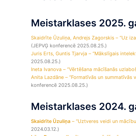
Meistarklases 2025. g
Skaidrīte Ūzuliņa, Andrejs Zagorskis – “Uz i
(JEPVĢ konferencē 2025.08.25.)
Juris Erts, Guntis Tjarvja – “
Mākslīgais intele
2025.08.25.)
Ineta Ivanova – “Vērtēšana mācīšanās uzlabo
Anita Lazdāne – “Formatīvās un summatīvās v
konferencē 2025.08.25.)
Meistarklases 2024. g
Skaidrīte Ūzuliņa
– “Uztveres veidi un mācību
2024.03.12.)