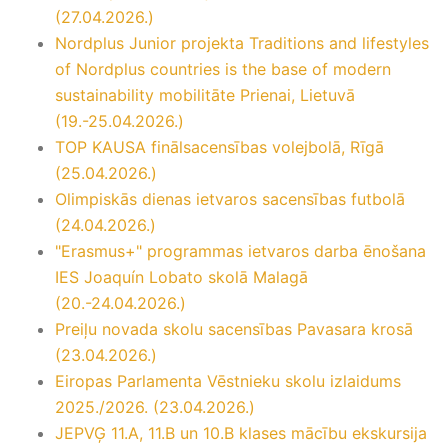
(27.04.2026.)
Nordplus Junior projekta Traditions and lifestyles
of Nordplus countries is the base of modern
sustainability mobilitāte Prienai, Lietuvā
(19.-25.04.2026.)
TOP KAUSA finālsacensības volejbolā, Rīgā
(25.04.2026.)
Olimpiskās dienas ietvaros sacensības futbolā
(24.04.2026.)
"Erasmus+" programmas ietvaros darba ēnošana
IES Joaquín Lobato skolā Malagā
(20.-24.04.2026.)
Preiļu novada skolu sacensības Pavasara krosā
(23.04.2026.)
Eiropas Parlamenta Vēstnieku skolu izlaidums
2025./2026. (23.04.2026.)
JEPVĢ 11.A, 11.B un 10.B klases mācību ekskursija