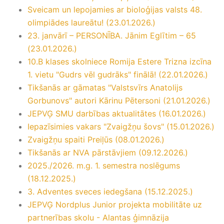
Sveicam un lepojamies ar bioloģijas valsts 48.
olimpiādes laureātu! (23.01.2026.)
23. janvārī – PERSONĪBA. Jānim Eglītim – 65
(23.01.2026.)
10.B klases skolniece Romija Estere Trizna izcīna
1. vietu "Gudrs vēl gudrāks" finālā! (22.01.2026.)
Tikšanās ar gāmatas "Valstsvīrs Anatolijs
Gorbunovs" autori Kārinu Pētersoni (21.01.2026.)
JEPVĢ SMU darbības aktualitātes (16.01.2026.)
Iepazīsimies vakars "Zvaigžņu šovs" (15.01.2026.)
Zvaigžņu spaiti Preiļūs (08.01.2026.)
Tikšanās ar NVA pārstāvjiem (09.12.2026.)
2025./2026. m.g. 1. semestra noslēgums
(18.12.2025.)
3. Adventes sveces iedegšana (15.12.2025.)
JEPVĢ Nordplus Junior projekta mobilitāte uz
partnerības skolu - Alantas ģimnāzija