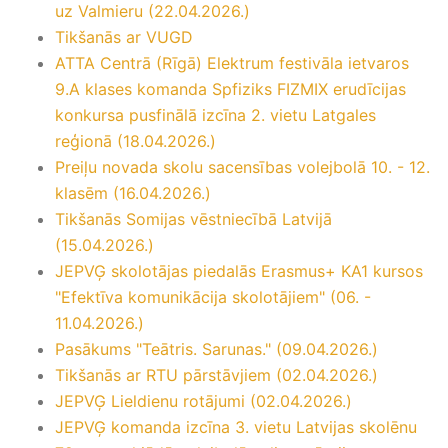
uz Valmieru (22.04.2026.)
Tikšanās ar VUGD
ATTA Centrā (Rīgā) Elektrum festivāla ietvaros
9.A klases komanda Spfiziks FIZMIX erudīcijas
konkursa pusfinālā izcīna 2. vietu Latgales
reģionā (18.04.2026.)
Preiļu novada skolu sacensības volejbolā 10. - 12.
klasēm (16.04.2026.)
Tikšanās Somijas vēstniecībā Latvijā
(15.04.2026.)
JEPVĢ skolotājas piedalās Erasmus+ KA1 kursos
"Efektīva komunikācija skolotājiem" (06. -
11.04.2026.)
Pasākums "Teātris. Sarunas." (09.04.2026.)
Tikšanās ar RTU pārstāvjiem (02.04.2026.)
JEPVĢ Lieldienu rotājumi (02.04.2026.)
JEPVĢ komanda izcīna 3. vietu Latvijas skolēnu