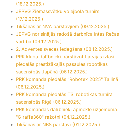
(18.12.2025.)
JEPVĢ Ziemassvētku volejbola turnīrs
(17.12.2025.)
Tikšanās ar NVA pārstāvjiem (09.12.2025.)
JEPVĢ norisinājās radošā darbnīca Intas Rečas
vadībā (09.12.2025.)
2. Adventes sveces iedegšana (08.12.2025.)
PRK kluba dalībnieki pārstāvot Latvijas izlasi
piedalās prestižākajās pasaules robotikas
sacensībās Japānā (06.12.2025.)
PRK komanda piedalās "Robotex 2025" Tallinā
(06.12.2025.)
PRK komanda piedalās TSI robotikas turnīra
sacensībās Rīgā (06.12.2025.)
PRK komandas dalībnieki apmeklē uzņēmuma
"Giraffe360" ražotni (04.12.2025.)
Tikšanās ar NBS pārstāvi (01.12.2025.)