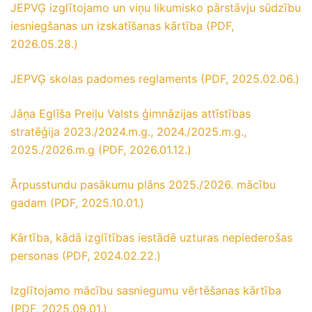
JEPVĢ izglītojamo un viņu likumisko pārstāvju sūdzību
iesniegšanas un izskatīšanas kārtība (PDF,
2026.05.28.)
JEPVĢ skolas padomes reglaments (PDF, 2025.02.06.)
Jāņa Eglīša Preiļu Valsts ģimnāzijas attīstības
stratēģija 2023./2024.m.g., 2024./2025.m.g.,
2025./2026.m.g (PDF, 2026.01.12.)
Ārpusstundu pasākumu plāns 2025./2026. mācību
gadam (PDF, 2025.10.01.)
Kārtība, kādā izglītības iestādē uzturas nepiederošas
personas (PDF, 2024.02.22.)
Izglītojamo mācību sasniegumu vērtēšanas kārtība
(PDF, 2025.09.01.)