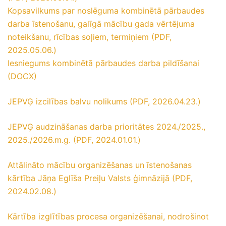
Kopsavilkums par noslēguma kombinētā pārbaudes
darba īstenošanu, galīgā mācību gada vērtējuma
noteikšanu, rīcības soļiem, termiņiem (PDF,
2025.05.06.)
Iesniegums kombinētā pārbaudes darba pildīšanai
(DOCX)
JEPVĢ izcilības balvu nolikums (PDF, 2026.04.23.)
JEPVĢ audzināšanas darba prioritātes 2024./2025.,
2025./2026.m.g. (PDF, 2024.01.01.)
Attālināto mācību organizēšanas un īstenošanas
kārtība Jāņa Eglīša Preiļu Valsts ģimnāzijā (PDF,
2024.02.08.)
Kārtība izglītības procesa organizēšanai, nodrošinot