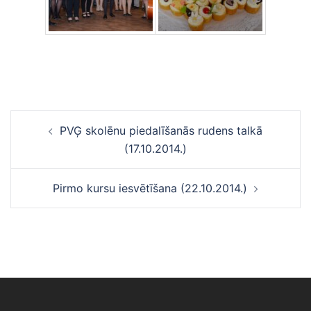
Ziņu
PVĢ skolēnu piedalīšanās rudens talkā
navigācija
(17.10.2014.)
Pirmo kursu iesvētīšana (22.10.2014.)