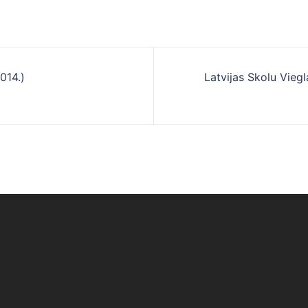
014.)
Latvijas Skolu Viegl