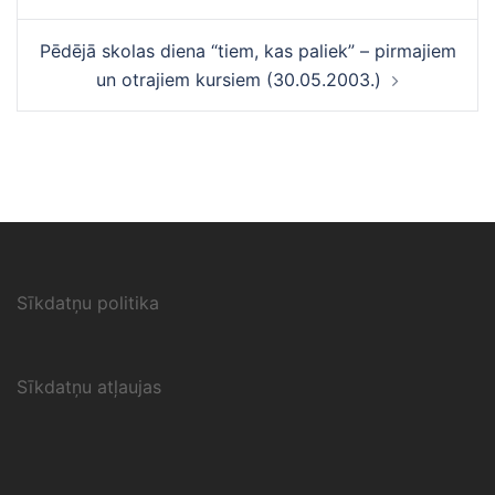
navigācija
Pēdējā skolas diena “tiem, kas paliek” – pirmajiem
un otrajiem kursiem (30.05.2003.)
Sīkdatņu politika
Sīkdatņu atļaujas