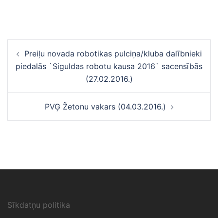
Ziņu
Preiļu novada robotikas pulciņa/kluba dalībnieki
navigācija
piedalās `Siguldas robotu kausa 2016` sacensībās
(27.02.2016.)
PVĢ Žetonu vakars (04.03.2016.)
Sīkdatņu politika