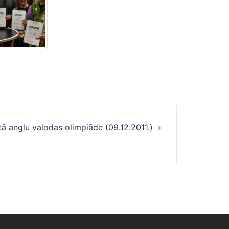
tā angļu valodas olimpiāde (09.12.2011.)