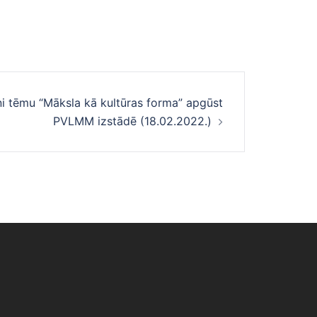
i tēmu “Māksla kā kultūras forma” apgūst
PVLMM izstādē (18.02.2022.)