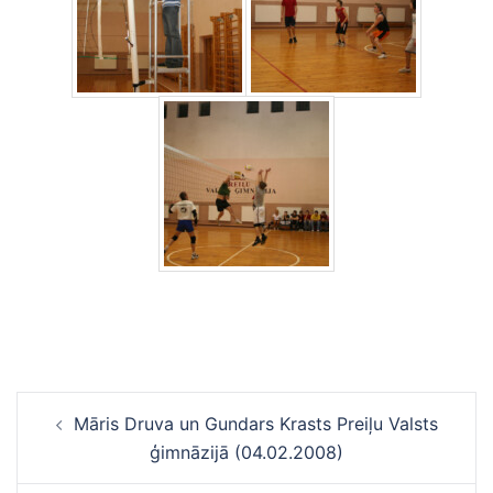
Ziņu
Māris Druva un Gundars Krasts Preiļu Valsts
navigācija
ģimnāzijā (04.02.2008)