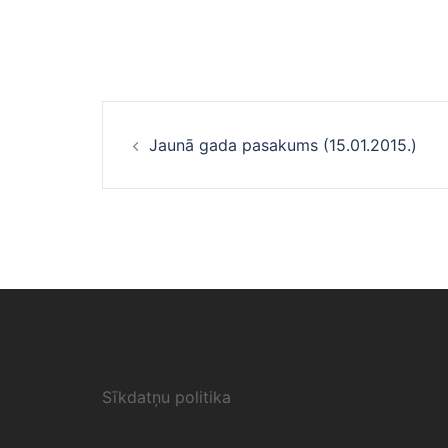
Ziņu
Jaunā gada pasakums (15.01.2015.)
navigācija
Sīkdatņu politika