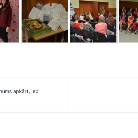
mums apkārt, jeb