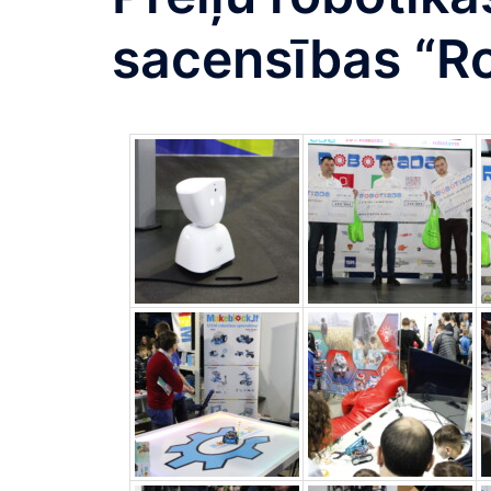
sacensības “Ro