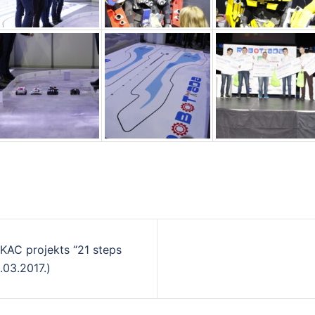
KAC projekts “21 steps
.03.2017.)