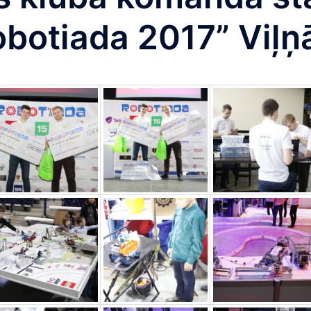
botiada 2017” Viļņā