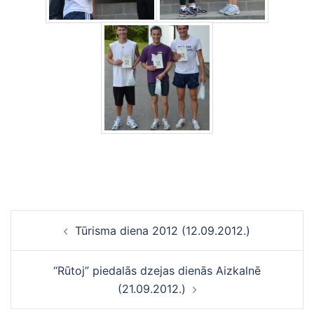
Ziņu
Tūrisma diena 2012 (12.09.2012.)
navigācija
“Rūtoj” piedalās dzejas dienās Aizkalnē
(21.09.2012.)