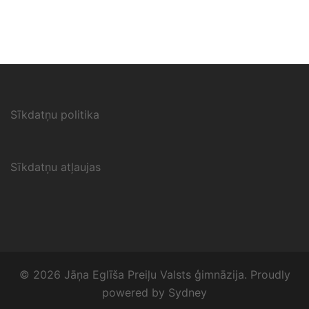
Sīkdatņu politika
Sīkdatņu atļaujas
© 2026 Jāņa Eglīša Preiļu Valsts ģimnāzija. Proudly
powered by
Sydney