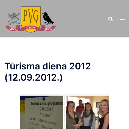
Doties
uz
saturu
Tūrisma diena 2012
(12.09.2012.)