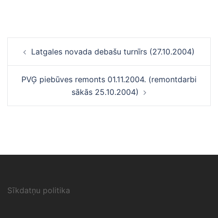
Ziņu
Latgales novada debašu turnīrs (27.10.2004)
navigācija
PVĢ piebūves remonts 01.11.2004. (remontdarbi
sākās 25.10.2004)
Sīkdatņu politika