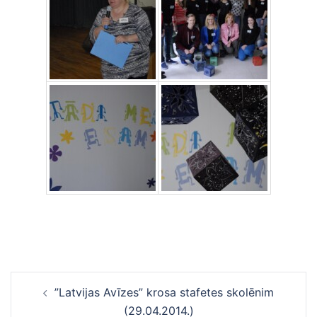
Ziņu
”Latvijas Avīzes” krosa stafetes skolēnim
navigācija
(29.04.2014.)