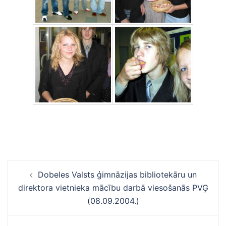
Ziņu
Dobeles Valsts ģimnāzijas bibliotekāru un
navigācija
direktora vietnieka mācību darbā viesošanās PVĢ
(08.09.2004.)