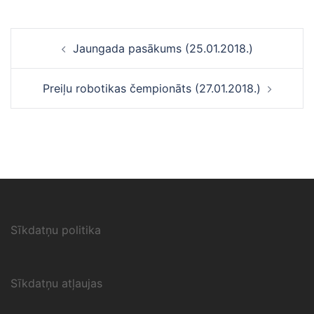
Ziņu
Jaungada pasākums (25.01.2018.)
navigācija
Preiļu robotikas čempionāts (27.01.2018.)
Sīkdatņu politika
Sīkdatņu atļaujas