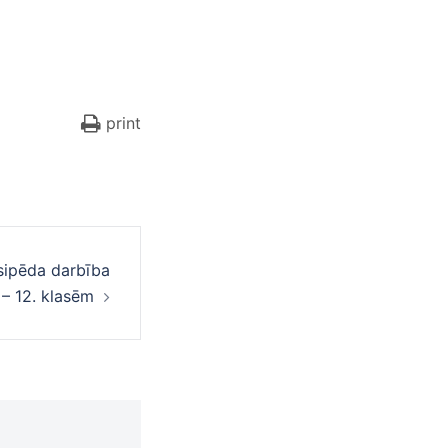
print
sipēda darbība
 – 12. klasēm