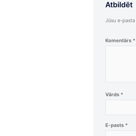
Atbildēt
Jūsu e-pasta 
Komentārs
*
Vārds
*
E-pasts
*