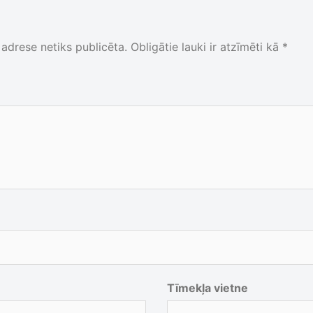
adrese netiks publicēta.
Obligātie lauki ir atzīmēti kā
*
Tīmekļa vietne