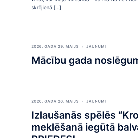
skrējienā […]
2026. GADA 29. MAIJS
JAUNUMI
Mācību gada noslēgu
2026. GADA 26. MAIJS
JAUNUMI
Izlaušanās spēlēs “Kr
meklēšanā iegūtā balv