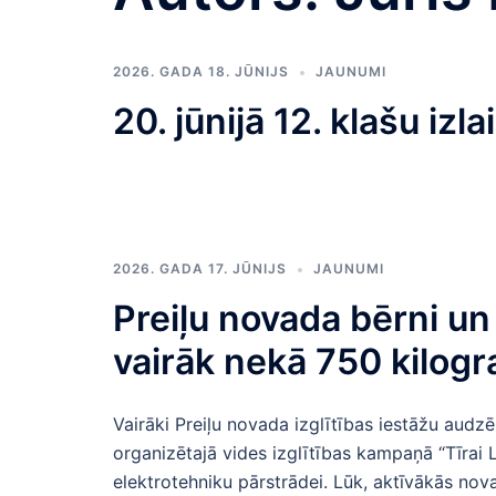
2026. GADA 18. JŪNIJS
JAUNUMI
20. jūnijā 12. klašu izl
2026. GADA 17. JŪNIJS
JAUNUMI
Preiļu novada bērni un 
vairāk nekā 750 kilogr
Vairāki Preiļu novada izglītības iestāžu audzē
organizētajā vides izglītības kampaņā “Tīrai L
elektrotehniku pārstrādei. Lūk, aktīvākās nova