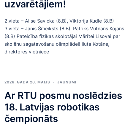
uzvarētājiem!
2.vieta – Alise Savicka (8.B), Viktorija Kudle (8.B)
3.vieta – Jānis Šmeiksts (8.B), Patriks Vutnāns Kojāns
(8.B) Pateicība fizikas skolotājai Mārītei Lisovai par
skolēnu sagatavošanu olimpiādei! Iluta Kotāne,
direktores vietniece
2026. GADA 20. MAIJS
JAUNUMI
Ar RTU posmu noslēdzies
18. Latvijas robotikas
čempionāts