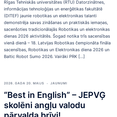
Rīgas Tehniskās universitātes (RTU) Datorzinātnes,
informācijas tehnoloģijas un enerģētikas fakultātē
(DITEF) jaunie robotikas un elektronikas talanti
demonstrēja savas zināšanas un praktiskās iemaņas,
sacenšoties tradicionālajās Robotikas un elektronikas
dienas 2026 aktivitātēs. Šogad notika trīs sacensības
vienā dienā – 18. Latvijas Robotikas čempionāta fināla
sacensības, Robotikas un Elektronikas diena 2026 un
Baltic Robot Sumo 2026. Vairāki PRK […]
2026. GADA 20. MAIJS
JAUNUMI
“Best in English” – JEPVĢ
skolēni angļu valodu
pārvalda brīvi!