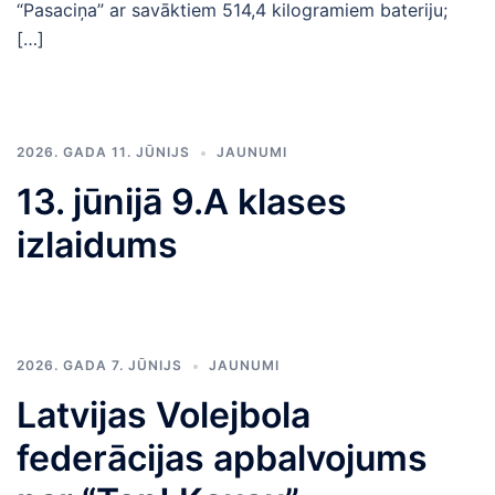
“Pasaciņa” ar savāktiem 514,4 kilogramiem bateriju;
[…]
2026. GADA 11. JŪNIJS
JAUNUMI
13. jūnijā 9.A klases
izlaidums
2026. GADA 7. JŪNIJS
JAUNUMI
Latvijas Volejbola
federācijas apbalvojums