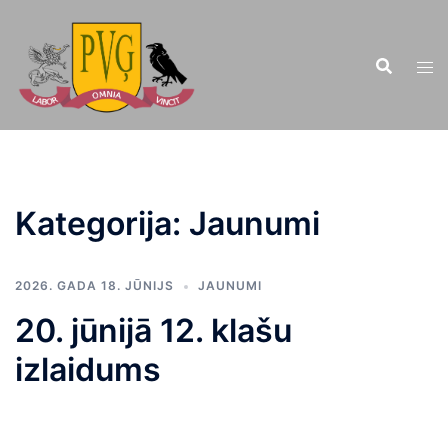
Doties
uz
saturu
Kategorija:
Jaunumi
2026. GADA 18. JŪNIJS
JAUNUMI
20. jūnijā 12. klašu
izlaidums