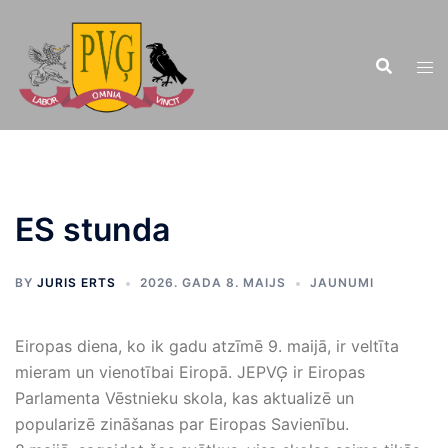
Doties
uz
saturu
ES stunda
BY
JURIS ERTS
2026. GADA 8. MAIJS
JAUNUMI
Eiropas diena, ko ik gadu atzīmē 9. maijā, ir veltīta
mieram un vienotībai Eiropā. JEPVĢ ir Eiropas
Parlamenta Vēstnieku skola, kas aktualizē un
popularizē zināšanas par Eiropas Savienību.