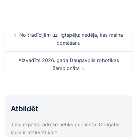
Ziņu
No tradīcijām uz ilgtspēju: nedēļa, kas maina
navigācija
domāšanu
Aizvadīts 2026. gada Daugavpils robotikas
čempionāts
Atbildēt
Jūsu e-pasta adrese netiks publicēta.
Obligātie
lauki ir atzīmēti kā
*