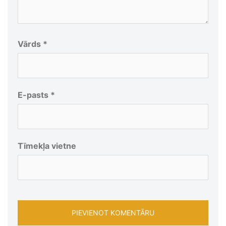
Vārds
*
E-pasts
*
Tīmekļa vietne