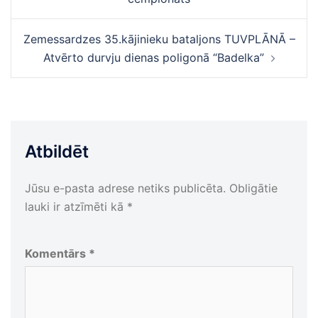
Zemessardzes 35.kājinieku bataljons TUVPLĀNĀ –
Atvērto durvju dienas poligonā “Badelka”
Atbildēt
Jūsu e-pasta adrese netiks publicēta.
Obligātie
lauki ir atzīmēti kā
*
Komentārs
*