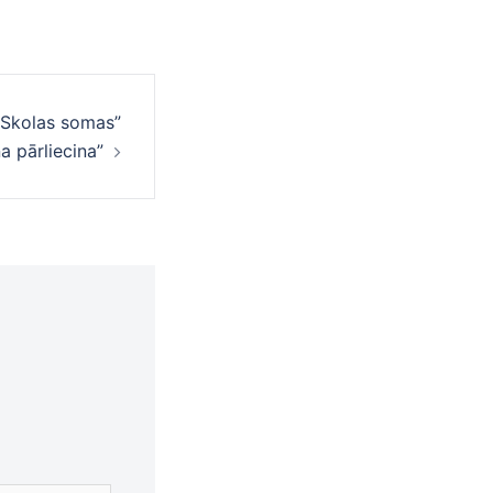
 Skolas somas”
a pārliecina”