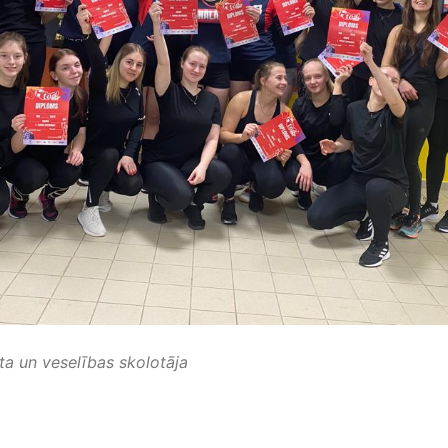
ta un veselības skolotāja