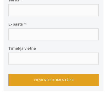
Vārds
*
E-pasts
*
Tīmekļa vietne