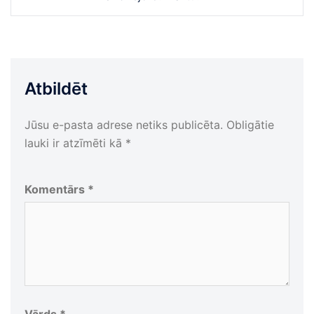
Atbildēt
Jūsu e-pasta adrese netiks publicēta.
Obligātie
lauki ir atzīmēti kā
*
Komentārs
*