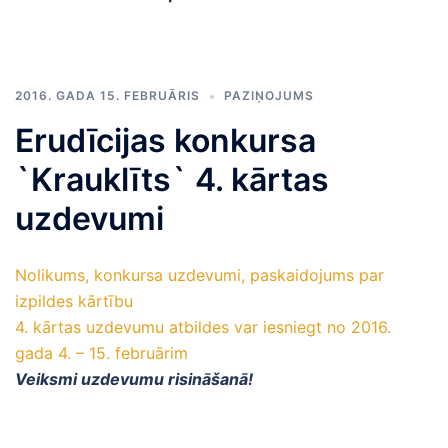
2016. GADA 15. FEBRUĀRIS
PAZIŅOJUMS
Erudīcijas konkursa
`Krauklīts` 4. kārtas
uzdevumi
Nolikums, konkursa uzdevumi, paskaidojums par
izpildes kārtību
4. kārtas uzdevumu atbildes var iesniegt no 2016.
gada 4. – 15. februārim
Veiksmi uzdevumu risināšanā!