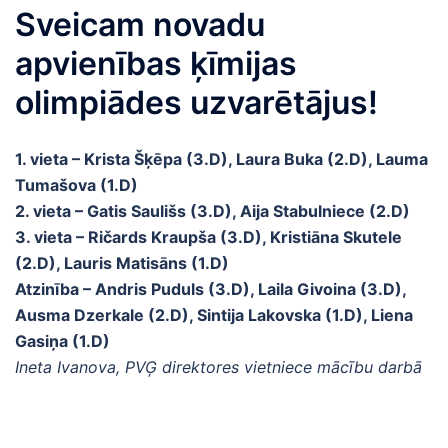
Sveicam novadu
apvienības ķīmijas
olimpiādes uzvarētājus!
1. vieta – Krista Šķēpa (3.D), Laura Buka (2.D), Lauma
Tumašova (1.D)
2. vieta – Gatis Saulišs (3.D), Aija Stabulniece (2.D)
3. vieta – Ričards Kraupša (3.D), Kristiāna Skutele
(2.D), Lauris Matisāns (1.D)
Atzinība – Andris Puduls (3.D), Laila Givoina (3.D),
Ausma Dzerkale (2.D), Sintija Lakovska (1.D), Liena
Gasiņa (1.D)
Ineta Ivanova, PVĢ direktores vietniece mācību darbā