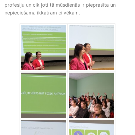
profesiju un cik ļoti tā mūsdienās ir pieprasīta un
nepieciešama ikkatram cilvēkam.