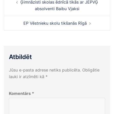
Ģimnāzisti skolas ēdnīcā tikās ar JEPVĢ
navigācija
absolventi Baibu Vjaksi
EP Vēstnieku skolu tikšanās Rīgā
Atbildēt
Jūsu e-pasta adrese netiks publicēta.
Obligātie
lauki ir atzīmēti kā
*
Komentārs
*