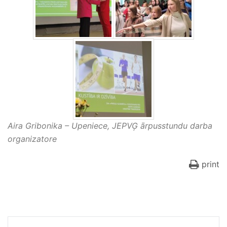
Aira Gribonika – Upeniece, JEPVĢ ārpusstundu darba
organizatore
print
Ziņu