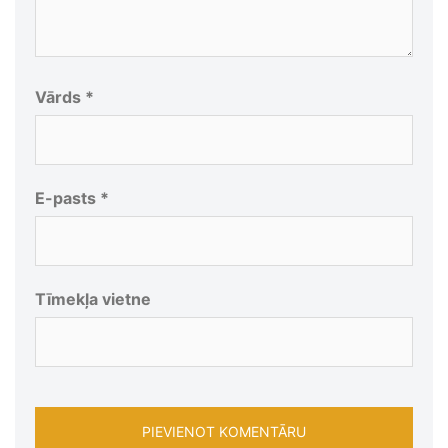
Vārds
*
E-pasts
*
Tīmekļa vietne