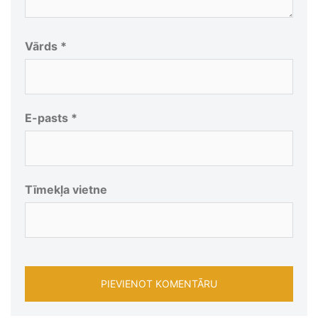
Vārds
*
E-pasts
*
Tīmekļa vietne