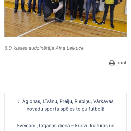
8.D klases audzinātāja Aina Leikuce
print
Ziņu
Aglonas, Līvānu, Preiļu, Riebiņu, Vārkavas
navigācija
novadu sporta spēles telpu futbolā
Sveicam „Tatjanas diena – krievu kultūras un