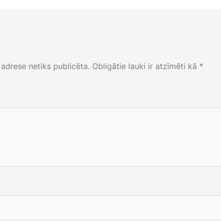
adrese netiks publicēta.
Obligātie lauki ir atzīmēti kā
*