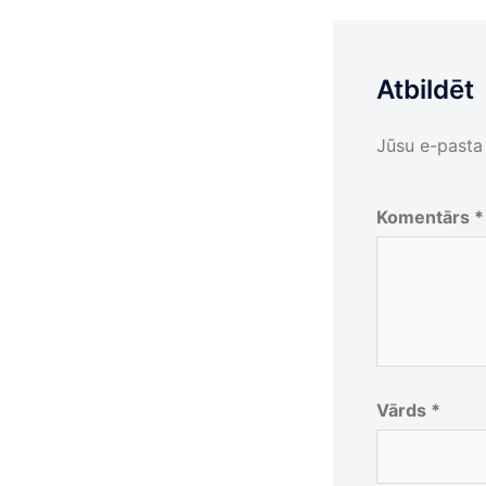
Atbildēt
Jūsu e-pasta 
Komentārs
*
Vārds
*