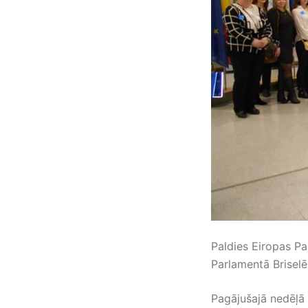
Paldies Eiropas Pa
Parlamentā Briselē
Pagājušajā nedēļā 