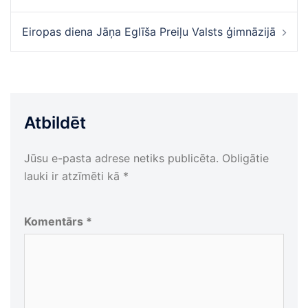
Eiropas diena Jāņa Eglīša Preiļu Valsts ģimnāzijā
Atbildēt
Jūsu e-pasta adrese netiks publicēta.
Obligātie
lauki ir atzīmēti kā
*
Komentārs
*