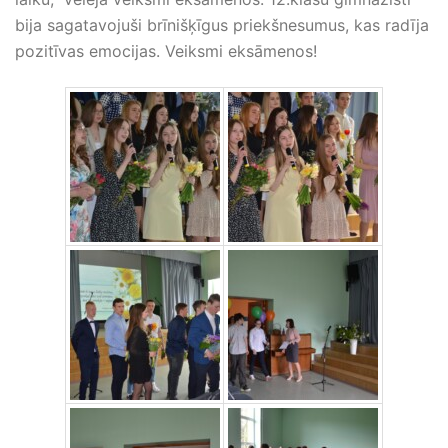
bija sagatavojuši brīnišķīgus priekšnesumus, kas radīja
pozitīvas emocijas. Veiksmi eksāmenos!