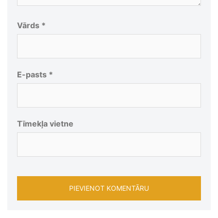
Vārds
*
E-pasts
*
Tīmekļa vietne