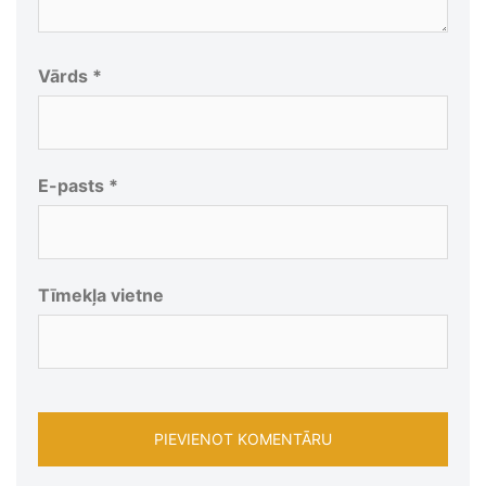
Vārds
*
E-pasts
*
Tīmekļa vietne