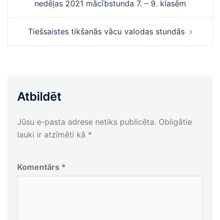
nedēļas 2021 mācībstunda 7. – 9. klasēm
Tiešsaistes tikšanās vācu valodas stundās
Atbildēt
Jūsu e-pasta adrese netiks publicēta.
Obligātie
lauki ir atzīmēti kā
*
Komentārs
*