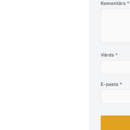
Komentārs
*
Vārds
*
E-pasts
*