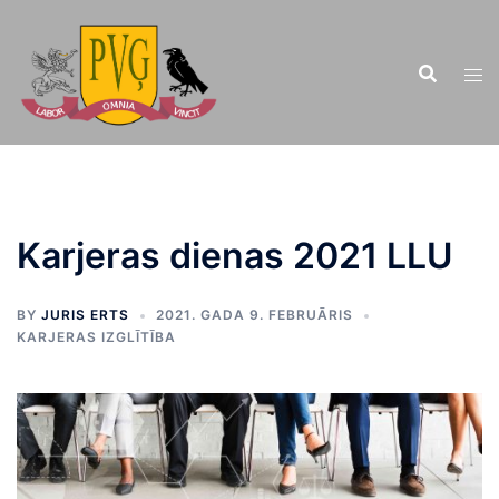
Doties
uz
saturu
Karjeras dienas 2021 LLU
BY
JURIS ERTS
2021. GADA 9. FEBRUĀRIS
KARJERAS IZGLĪTĪBA