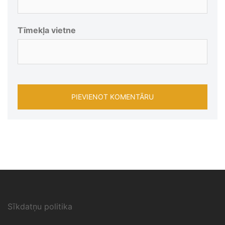
Tīmekļa vietne
Sīkdatņu politika