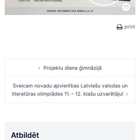
print
Ziņu
Projektu diena ģimnāzijā
navigācija
Sveicam novadu apvienības Latviešu valodas un
literatūras olimpiādes 11. – 12. klašu uzvarētāju!
Atbildēt