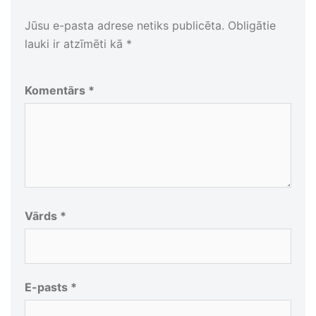
Jūsu e-pasta adrese netiks publicēta.
Obligātie
lauki ir atzīmēti kā
*
Komentārs
*
Vārds
*
E-pasts
*