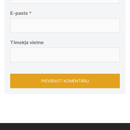
E-pasts
*
Tīmekļa vietne