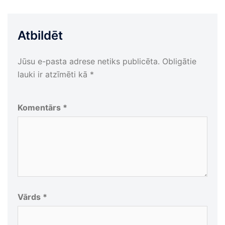
Atbildēt
Jūsu e-pasta adrese netiks publicēta.
Obligātie
lauki ir atzīmēti kā
*
Komentārs
*
Vārds
*