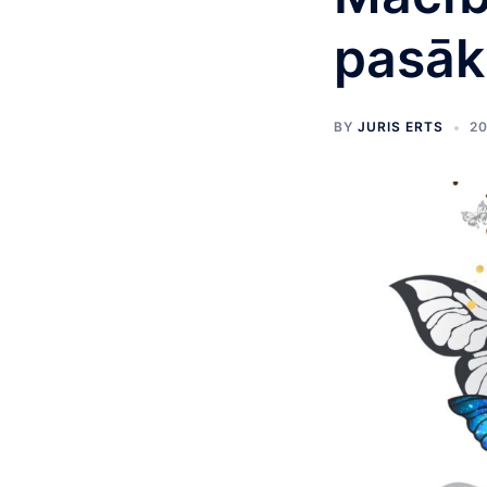
pasā
BY
JURIS ERTS
20