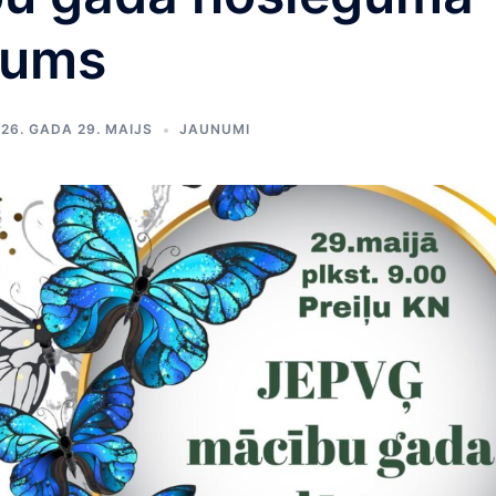
kums
26. GADA 29. MAIJS
JAUNUMI