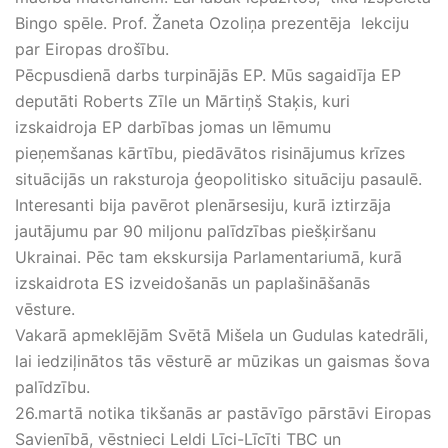
Bingo spēle. Prof. Žaneta Ozoliņa prezentēja lekciju
par Eiropas drošību.
Pēcpusdienā darbs turpinājās EP. Mūs sagaidīja EP
deputāti Roberts Zīle un Mārtiņš Staķis, kuri
izskaidroja EP darbības jomas un lēmumu
pieņemšanas kārtību, piedāvātos risinājumus krīzes
situācijās un raksturoja ģeopolitisko situāciju pasaulē.
Interesanti bija pavērot plenārsesiju, kurā iztirzāja
jautājumu par 90 miljonu palīdzības piešķiršanu
Ukrainai. Pēc tam ekskursija Parlamentariumā, kurā
izskaidrota ES izveidošanās un paplašināšanās
vēsture.
Vakarā apmeklējām Svētā Mišela un Gudulas katedrāli,
lai iedziļinātos tās vēsturē ar mūzikas un gaismas šova
palīdzību.
26.martā notika tikšanās ar pastāvīgo pārstāvi Eiropas
Savienībā, vēstnieci Leldi Līci-Līcīti TBC un