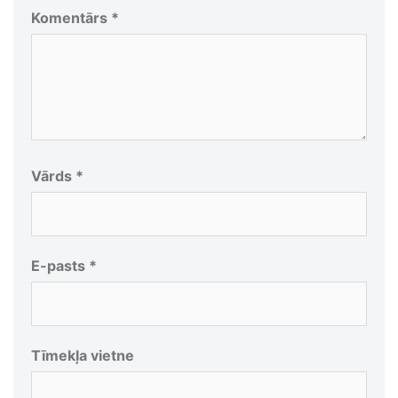
Komentārs
*
Vārds
*
E-pasts
*
Tīmekļa vietne