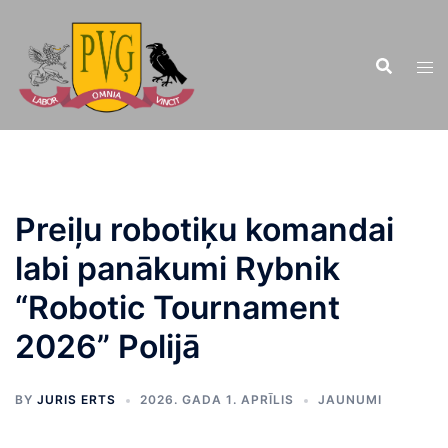
Doties
uz
saturu
Preiļu robotiķu komandai
labi panākumi Rybnik
“Robotic Tournament
2026” Polijā
BY
JURIS ERTS
2026. GADA 1. APRĪLIS
JAUNUMI