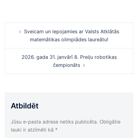
Ziņu
Sveicam un lepojamies ar Valsts Atklātās
navigācija
matemātikas olimpiādes laureātu!
2026. gada 31. janvārī 8. Preiļu robotikas
čempionāts
Atbildēt
Jūsu e-pasta adrese netiks publicēta.
Obligātie
lauki ir atzīmēti kā
*