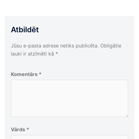
Atbildēt
Jūsu e-pasta adrese netiks publicēta.
Obligātie
lauki ir atzīmēti kā
*
Komentārs
*
Vārds
*