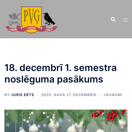
Doties
uz
saturu
18. decembrī 1. semestra
noslēguma pasākums
BY
JURIS ERTS
2025. GADA 17. DECEMBRIS
JAUNUMI