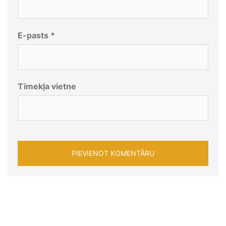
E-pasts
*
Tīmekļa vietne