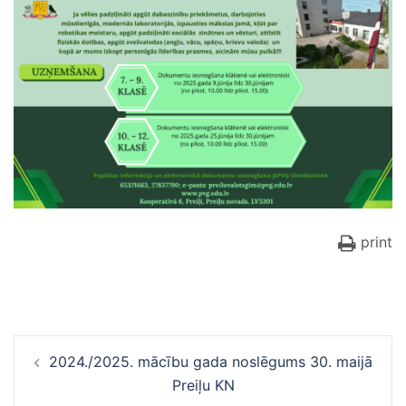
print
Ziņu
2024./2025. mācību gada noslēgums 30. maijā
navigācija
Preiļu KN