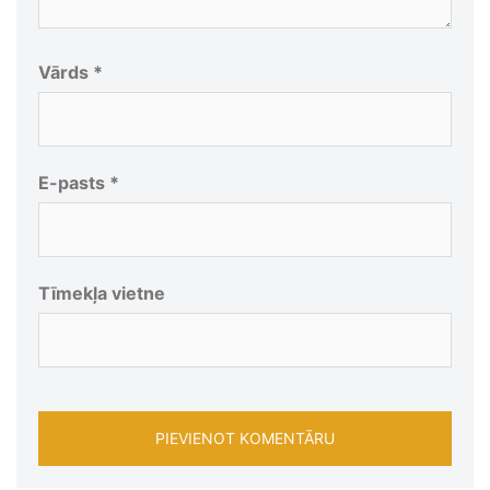
Vārds
*
E-pasts
*
Tīmekļa vietne