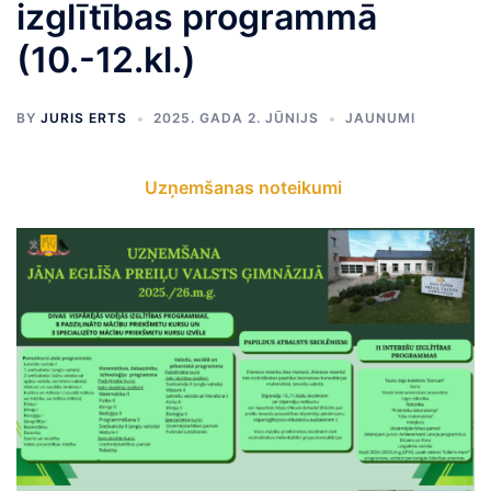
izglītības programmā
(10.-12.kl.)
BY
JURIS ERTS
2025. GADA 2. JŪNIJS
JAUNUMI
Uzņemšanas noteikumi