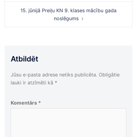
15. jūnijā Preiļu KN 9. klases mācību gada
noslēgums
Atbildēt
Jūsu e-pasta adrese netiks publicēta.
Obligātie
lauki ir atzīmēti kā
*
Komentārs
*