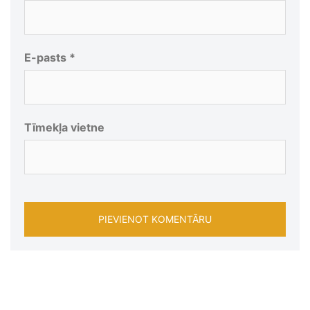
E-pasts
*
Tīmekļa vietne