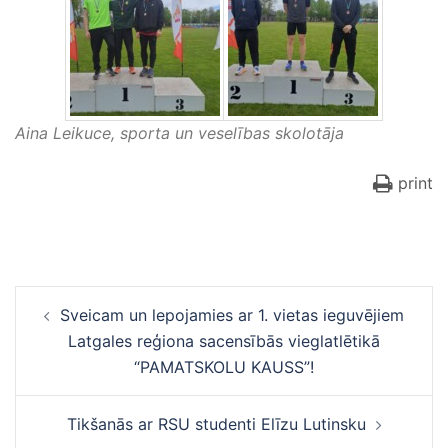
Aina Leikuce, sporta un veselības skolotāja
print
Ziņu
Sveicam un lepojamies ar 1. vietas ieguvējiem
navigācija
Latgales reģiona sacensībās vieglatlētikā
“PAMATSKOLU KAUSS”!
Tikšanās ar RSU studenti Elīzu Lutinsku