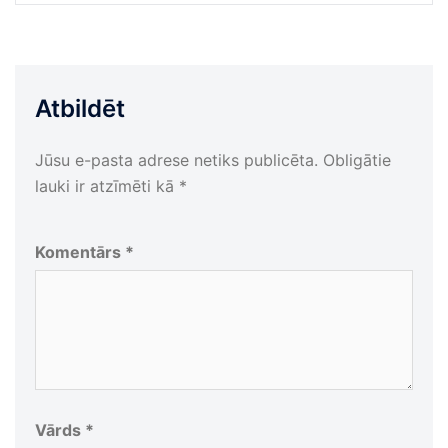
Atbildēt
Jūsu e-pasta adrese netiks publicēta.
Obligātie
lauki ir atzīmēti kā
*
Komentārs
*
Vārds
*