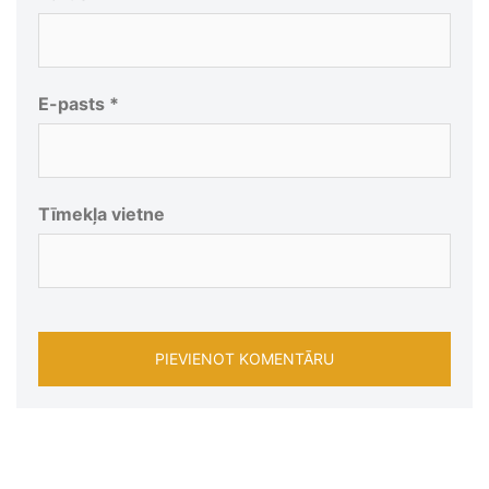
E-pasts
*
Tīmekļa vietne