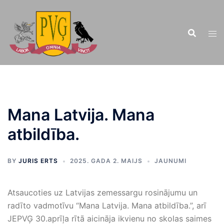
Doties
uz
saturu
Mana Latvija. Mana
atbildība.
BY
JURIS ERTS
2025. GADA 2. MAIJS
JAUNUMI
Atsaucoties uz Latvijas zemessargu rosinājumu un
radīto vadmotīvu “Mana Latvija. Mana atbildība.”, arī
JEPVĢ 30.aprīļa rītā aicināja ikvienu no skolas saimes