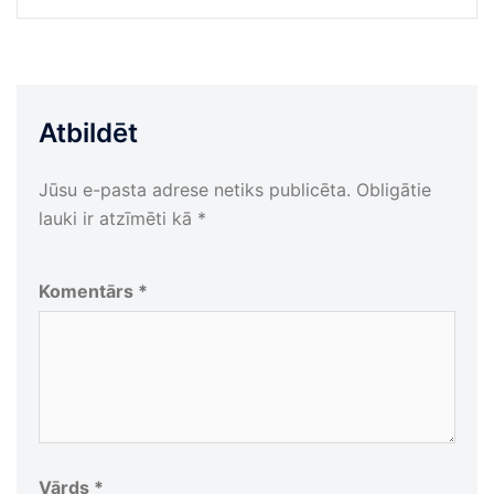
Atbildēt
Jūsu e-pasta adrese netiks publicēta.
Obligātie
lauki ir atzīmēti kā
*
Komentārs
*
Vārds
*