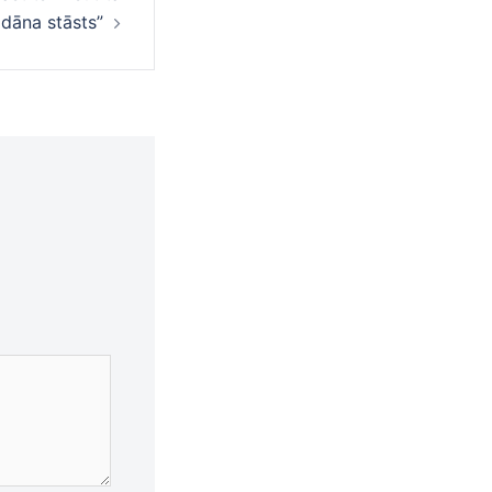
dāna stāsts”