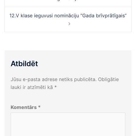
12.V klase ieguvusi nomināciju “Gada brīvprātīgais”
Atbildēt
Jūsu e-pasta adrese netiks publicēta.
Obligātie
lauki ir atzīmēti kā
*
Komentārs
*