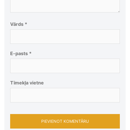
Vārds
*
E-pasts
*
Tīmekļa vietne